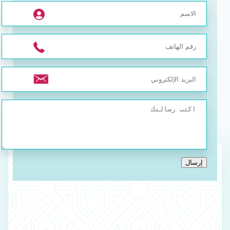
إرسال