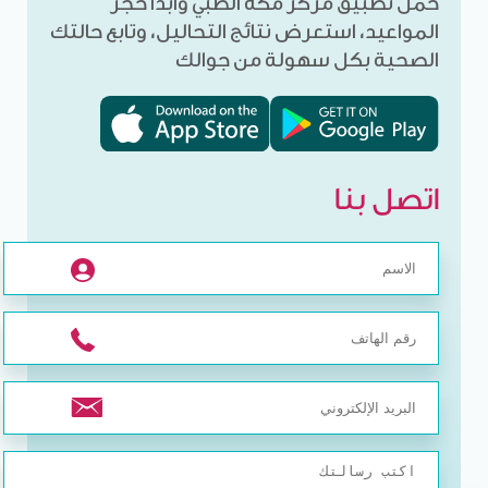
حمّل تطبيق مركز مكة الطبي وابدأ حجز
المواعيد، استعرض نتائج التحاليل، وتابع حالتك
الصحية بكل سهولة من جوالك
اتصل بنا