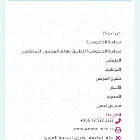
عن المركز
سياسة الخصوصية
سياسة الخصوصية لتطبيق الهاتف المحمول للموظفين
العروض
التوظيف
حقوق المرضى
الأخبار
المدونة
معرض الصور
اتصل بنا
+966 12 522 2222
mmc@mmc.med.sa
مكة المكرمة - طريق المدينة المنورة