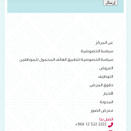
إرسال
عن المركز
سياسة الخصوصية
سياسة الخصوصية لتطبيق الهاتف المحمول للموظفين
العروض
التوظيف
حقوق المرضى
الأخبار
المدونة
معرض الصور
اتصل بنا
+966 12 522 2222