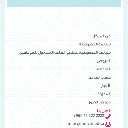
عن المركز
سياسة الخصوصية
سياسة الخصوصية لتطبيق الهاتف المحمول للموظفين
العروض
التوظيف
حقوق المرضى
الأخبار
المدونة
معرض الصور
اتصل بنا
+966 12 522 2222
mmc@mmc.med.sa