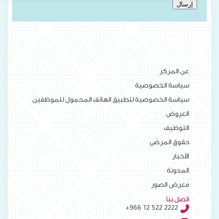
إرسال
عن المركز
سياسة الخصوصية
سياسة الخصوصية لتطبيق الهاتف المحمول للموظفين
العروض
التوظيف
حقوق المرضى
الأخبار
المدونة
معرض الصور
اتصل بنا
+966 12 522 2222